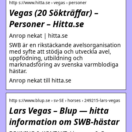
http s://www.hitta.se › vegas › personer
Vegas (20 Sökträffar) –
Personer – Hitta.se
Anrop nekat | hitta.se
SWB är en rikstäckande avelsorganisation
med syfte att stödja och utveckla avel,
uppfödning, utbildning och
marknadsföring av svenska varmblodiga
hästar.
Anrop nekat till hitta.se
http s://www.blup.se › sv-SE › horses › 249215-lars-vegas
Lars Vegas – Blup — hitta
information om SWB-hästar