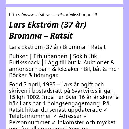
http s://www.ratsit.se › … › Svartviksslingan 15
Lars Ekström (37 år)
Bromma – Ratsit
Lars Ekström (37 år) Bromma | Ratsit
Butiker | Erbjudanden | Sök butik |
Butikssnack | Lägg till butik. Auktioner &
annonser · Barn & leksaker · Bil, båt & mc ·
Böcker & tidningar.
Född 7 april, 1985 – Lars är ogift och
skriven i bostadsrätt på Svartviksslingan
15 lgh 1002. Inga fler över 16 år är skrivna
här. Lars har 1 bolagsengagemang. På
Ratsit hittar du senast uppdaterade ✓
Telefonnummer ✓ Adresser ✓
Personnummer ✓ Inkomster och mycket
mer för alla personer i Sverige.