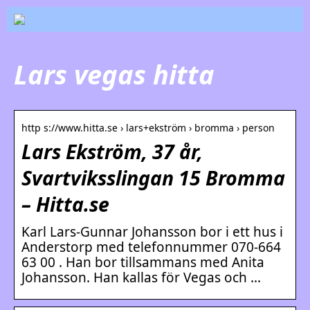
Lars vegas hitta
http s://www.hitta.se › lars+ekström › bromma › person
Lars Ekström, 37 år,
Svartviksslingan 15 Bromma
– Hitta.se
Karl Lars-Gunnar Johansson bor i ett hus i
Anderstorp med telefonnummer 070-664
63 00 . Han bor tillsammans med Anita
Johansson. Han kallas för Vegas och …