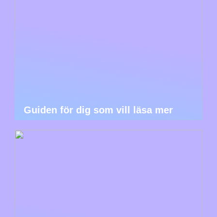
Guiden för dig som vill läsa mer