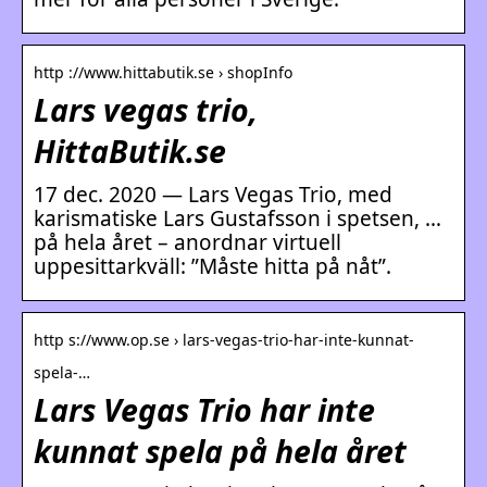
http ://www.hittabutik.se › shopInfo
Lars vegas trio,
HittaButik.se
17 dec. 2020 — Lars Vegas Trio, med
karismatiske Lars Gustafsson i spetsen, …
på hela året – anordnar virtuell
uppesittarkväll: ”Måste hitta på nåt”.
http s://www.op.se › lars-vegas-trio-har-inte-kunnat-
spela-…
Lars Vegas Trio har inte
kunnat spela på hela året