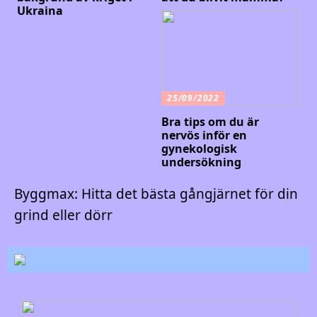
Ukraina
25/09/2022
Bra tips om du är
nervös inför en
gynekologisk
undersökning
Byggmax: Hitta det bästa gångjärnet för din
grind eller dörr