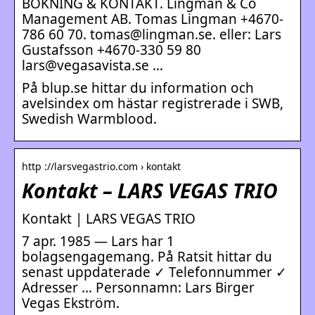
BOKNING & KONTAKT. Lingman & Co
Management AB. Tomas Lingman +4670-
786 60 70. tomas@lingman.se. eller: Lars
Gustafsson +4670-330 59 80
lars@vegasavista.se …
På blup.se hittar du information och
avelsindex om hästar registrerade i SWB,
Swedish Warmblood.
http ://larsvegastrio.com › kontakt
Kontakt – LARS VEGAS TRIO
Kontakt | LARS VEGAS TRIO
7 apr. 1985 — Lars har 1
bolagsengagemang. På Ratsit hittar du
senast uppdaterade ✓ Telefonnummer ✓
Adresser … Personnamn: Lars Birger
Vegas Ekström.