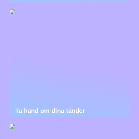
Ta hand om dina tänder