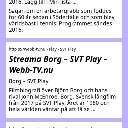
2016. Lägg till i Min lista …
Sagan om en arbetargrabb som föddes
för 60 år sedan i Södertälje och som blev
världsbäst i tennis. Programmet sändes
2016.
http s://webb-tv.nu › Play › SVT Play
Streama Borg – SVT Play –
Webb-TV.nu
Borg – SVT Play
Filmbiografi över Björn Borg och hans
rival John McEnroe. Borg. Svensk långfilm
från 2017 på SVT Play. Året är 1980 och
hela världen väntar på att få se …