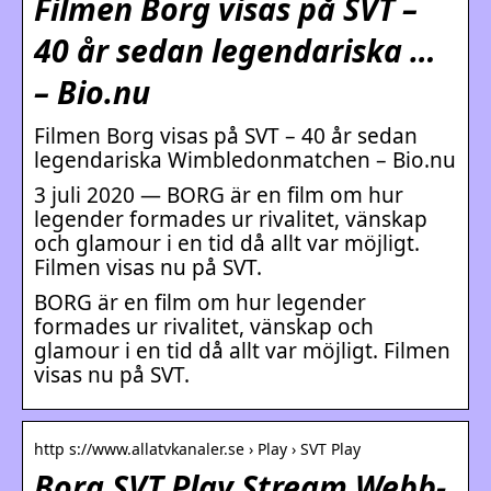
Filmen Borg visas på SVT –
40 år sedan legendariska …
– Bio.nu
Filmen Borg visas på SVT – 40 år sedan
legendariska Wimbledonmatchen – Bio.nu
3 juli 2020 — BORG är en film om hur
legender formades ur rivalitet, vänskap
och glamour i en tid då allt var möjligt.
Filmen visas nu på SVT.
BORG är en film om hur legender
formades ur rivalitet, vänskap och
glamour i en tid då allt var möjligt. Filmen
visas nu på SVT.
http s://www.allatvkanaler.se › Play › SVT Play
Borg SVT Play Stream Webb-