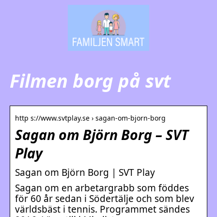
Filmen borg på svt
http s://www.svtplay.se › sagan-om-bjorn-borg
Sagan om Björn Borg – SVT
Play
Sagan om Björn Borg | SVT Play
Sagan om en arbetargrabb som föddes
för 60 år sedan i Södertälje och som blev
världsbäst i tennis. Programmet sändes