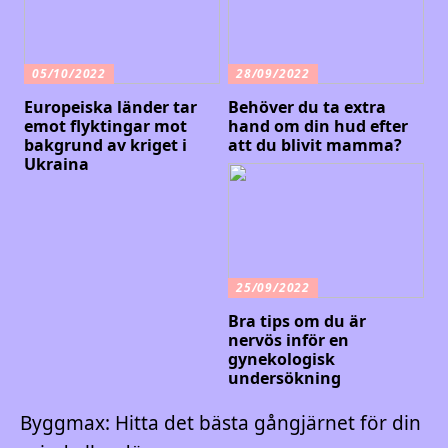
05/10/2022
28/09/2022
Europeiska länder tar
Behöver du ta extra
emot flyktingar mot
hand om din hud efter
bakgrund av kriget i
att du blivit mamma?
Ukraina
25/09/2022
Bra tips om du är
nervös inför en
gynekologisk
undersökning
Byggmax: Hitta det bästa gångjärnet för din