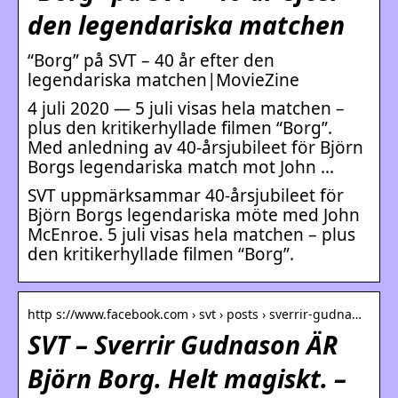
den legendariska matchen
“Borg” på SVT – 40 år efter den
legendariska matchen|MovieZine
4 juli 2020 — 5 juli visas hela matchen –
plus den kritikerhyllade filmen “Borg”.
Med anledning av 40-årsjubileet för Björn
Borgs legendariska match mot John …
SVT uppmärksammar 40-årsjubileet för
Björn Borgs legendariska möte med John
McEnroe. 5 juli visas hela matchen – plus
den kritikerhyllade filmen “Borg”.
http s://www.facebook.com › svt › posts › sverrir-gudna…
SVT – Sverrir Gudnason ÄR
Björn Borg. Helt magiskt. –