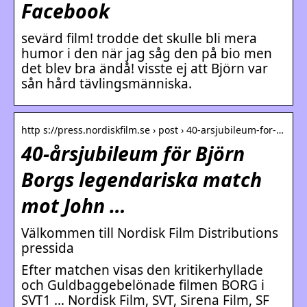
Facebook
sevärd film! trodde det skulle bli mera
humor i den när jag såg den på bio men
det blev bra ändå! visste ej att Björn var
sån hård tävlingsmänniska.
http s://press.nordiskfilm.se › post › 40-arsjubileum-for-…
40-årsjubileum för Björn
Borgs legendariska match
mot John …
Välkommen till Nordisk Film Distributions
pressida
Efter matchen visas den kritikerhyllade
och Guldbaggebelönade filmen BORG i
SVT1 … Nordisk Film, SVT, Sirena Film, SF