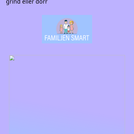
grind eller dörr