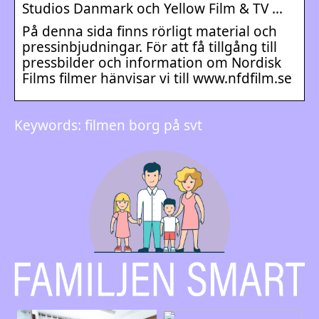
Studios Danmark och Yellow Film & TV …
På denna sida finns rörligt material och
pressinbjudningar. För att få tillgång till
pressbilder och information om Nordisk
Films filmer hänvisar vi till www.nfdfilm.se
Keywords: filmen borg på svt