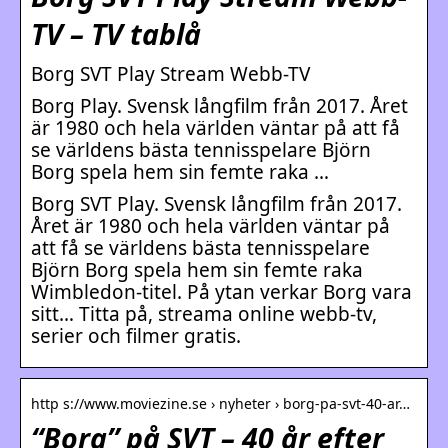
TV – TV tablå
Borg SVT Play Stream Webb-TV
Borg Play. Svensk långfilm från 2017. Året
är 1980 och hela världen väntar på att få
se världens bästa tennisspelare Björn
Borg spela hem sin femte raka …
Borg SVT Play. Svensk långfilm från 2017.
Året är 1980 och hela världen väntar på
att få se världens bästa tennisspelare
Björn Borg spela hem sin femte raka
Wimbledon-titel. På ytan verkar Borg vara
sitt… Titta på, streama online webb-tv,
serier och filmer gratis.
http s://www.moviezine.se › nyheter › borg-pa-svt-40-ar…
“Borg” på SVT – 40 år efter